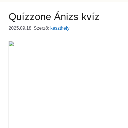
Quízzone Ánizs kvíz
2025.09.18.
Szerző:
keszthely