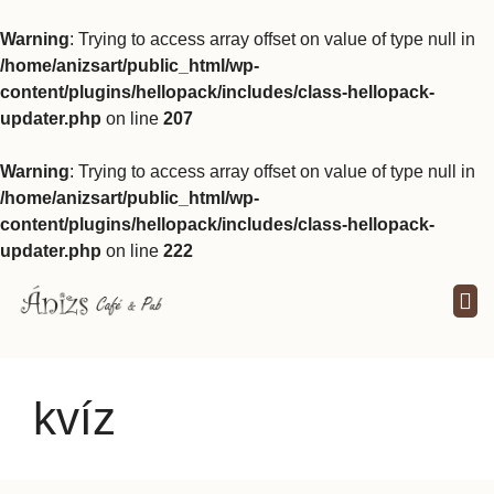
Warning
: Trying to access array offset on value of type null in
/home/anizsart/public_html/wp-
content/plugins/hellopack/includes/class-hellopack-
updater.php
on line
207
Warning
: Trying to access array offset on value of type null in
/home/anizsart/public_html/wp-
content/plugins/hellopack/includes/class-hellopack-
updater.php
on line
222
kvíz