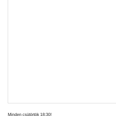
Minden csütörtök 18:30!